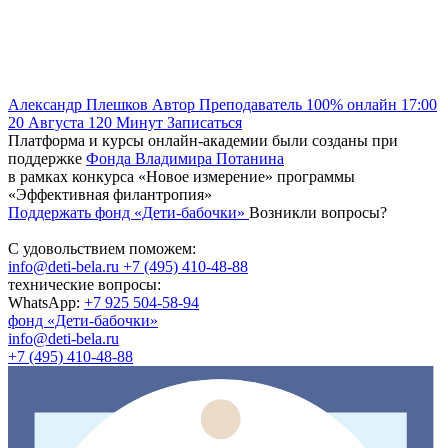
Александр Плешков
Автор
Преподаватель
100% онлайн
17:00
20 Августа
120
Минут
Записаться
Платформа и курсы онлайн-академии были созданы при
поддержке
Фонда Владимира Потанина
в рамках конкурса «Новое измерение» программы
«Эффективная филантропия»
Поддержать фонд «Дети-бабочки»
Возникли вопросы?
С удовольствием поможем:
info@deti-bela.ru
+7 (495) 410-48-88
технические вопросы:
WhatsApp:
+7 925 504-58-94
фонд «Дети-бабочки»
info@deti-bela.ru
+7 (495) 410-48-88