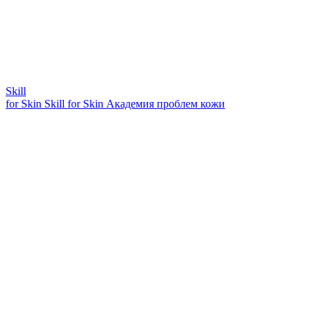
Skill
for Skin
Skill for Skin
Академия проблем кожи