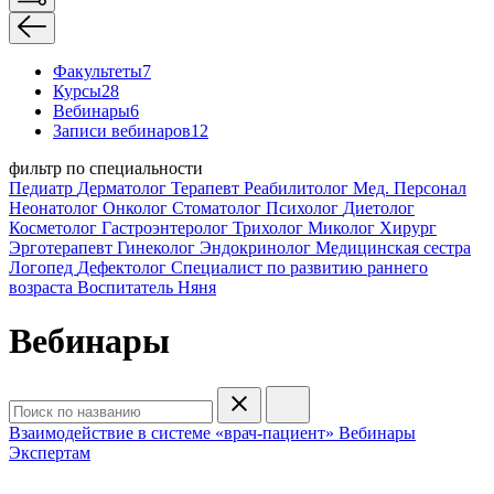
Факультеты
7
Курсы
28
Вебинары
6
Записи вебинаров
12
фильтр по специальности
Педиатр
Дерматолог
Терапевт
Реабилитолог
Мед. Персонал
Неонатолог
Онколог
Стоматолог
Психолог
Диетолог
Косметолог
Гастроэнтеролог
Трихолог
Миколог
Хирург
Эрготерапевт
Гинеколог
Эндокринолог
Медицинская сестра
Логопед
Дефектолог
Специалист по развитию раннего
возраста
Воспитатель
Няня
Вебинары
Взаимодействие в системе «врач-пациент»
Вебинары
Экспертам