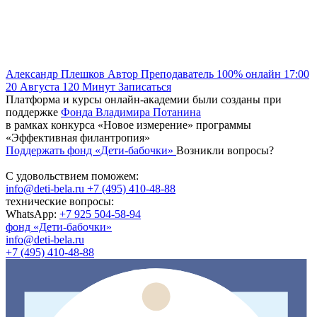
Александр Плешков
Автор
Преподаватель
100% онлайн
17:00
20 Августа
120
Минут
Записаться
Платформа и курсы онлайн-академии были созданы при
поддержке
Фонда Владимира Потанина
в рамках конкурса «Новое измерение» программы
«Эффективная филантропия»
Поддержать фонд «Дети-бабочки»
Возникли вопросы?
С удовольствием поможем:
info@deti-bela.ru
+7 (495) 410-48-88
технические вопросы:
WhatsApp:
+7 925 504-58-94
фонд «Дети-бабочки»
info@deti-bela.ru
+7 (495) 410-48-88