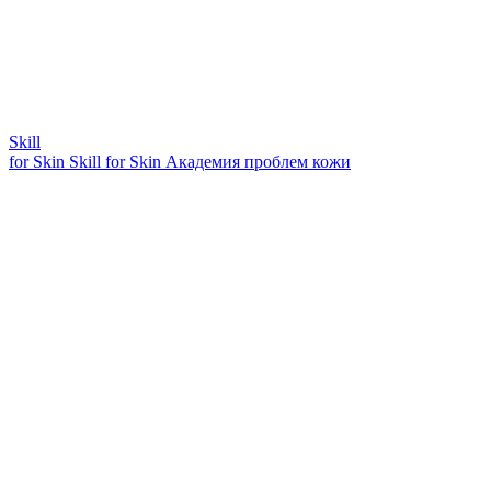
Skill
for Skin
Skill for Skin
Академия проблем кожи