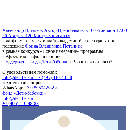
Александр Плешков
Автор
Преподаватель
100% онлайн
17:00
20 Августа
120
Минут
Записаться
Платформа и курсы онлайн-академии были созданы при
поддержке
Фонда Владимира Потанина
в рамках конкурса «Новое измерение» программы
«Эффективная филантропия»
Поддержать фонд «Дети-бабочки»
Возникли вопросы?
С удовольствием поможем:
info@deti-bela.ru
+7 (495) 410-48-88
технические вопросы:
WhatsApp:
+7 925 504-58-94
фонд «Дети-бабочки»
info@deti-bela.ru
+7 (495) 410-48-88