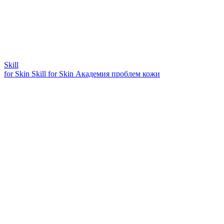
Skill
for Skin
Skill for Skin
Академия проблем кожи