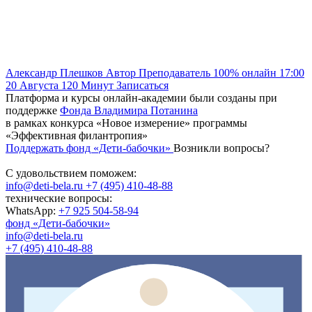
Александр Плешков
Автор
Преподаватель
100% онлайн
17:00
20 Августа
120
Минут
Записаться
Платформа и курсы онлайн-академии были созданы при
поддержке
Фонда Владимира Потанина
в рамках конкурса «Новое измерение» программы
«Эффективная филантропия»
Поддержать фонд «Дети-бабочки»
Возникли вопросы?
С удовольствием поможем:
info@deti-bela.ru
+7 (495) 410-48-88
технические вопросы:
WhatsApp:
+7 925 504-58-94
фонд «Дети-бабочки»
info@deti-bela.ru
+7 (495) 410-48-88