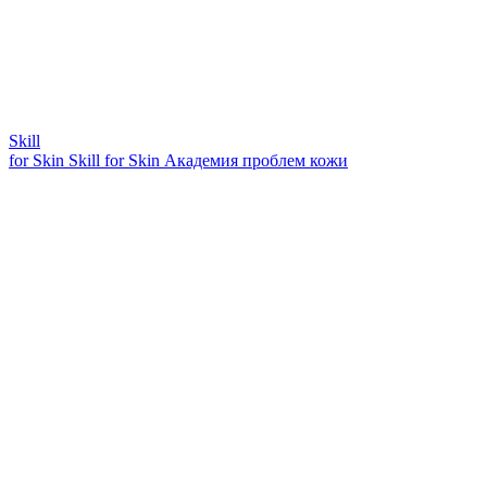
Skill
for Skin
Skill for Skin
Академия проблем кожи