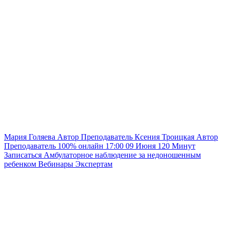
Мария Голяева
Автор
Преподаватель
Ксения Троицкая
Автор
Преподаватель
100% онлайн
17:00
09 Июня
120
Минут
Записаться
Амбулаторное наблюдение за недоношенным
ребенком
Вебинары
Экспертам