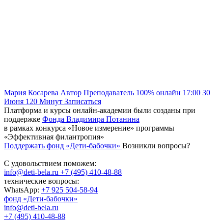
Мария Косарева
Автор
Преподаватель
100% онлайн
17:00
30
Июня
120
Минут
Записаться
Платформа и курсы онлайн-академии были созданы при
поддержке
Фонда Владимира Потанина
в рамках конкурса «Новое измерение» программы
«Эффективная филантропия»
Поддержать фонд «Дети-бабочки»
Возникли вопросы?
С удовольствием поможем:
info@deti-bela.ru
+7 (495) 410-48-88
технические вопросы:
WhatsApp:
+7 925 504-58-94
фонд «Дети-бабочки»
info@deti-bela.ru
+7 (495) 410-48-88