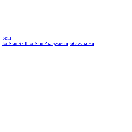
Skill
for Skin
Skill for Skin
Академия проблем кожи