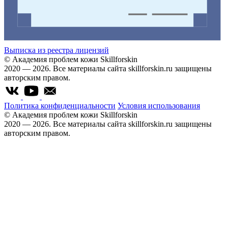
Выписка из реестра лицензий
© Академия проблем кожи Skillforskin
2020 — 2026. Все материалы сайта skillforskin.ru защищены
авторским правом.
Политика конфиденциальности
Условия использования
© Академия проблем кожи Skillforskin
2020 — 2026. Все материалы сайта skillforskin.ru защищены
авторским правом.