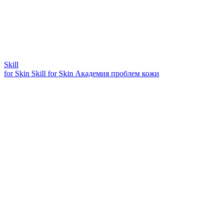
Skill
for Skin
Skill for Skin
Академия проблем кожи