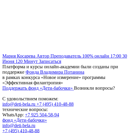
Мария Косарева
Автор
Преподаватель
100% онлайн
17:00
30
Июня
120
Минут
Записаться
Платформа и курсы онлайн-академии были созданы при
поддержке
Фонда Владимира Потанина
в рамках конкурса «Новое измерение» программы
«Эффективная филантропия»
Поддержать фонд «Дети-бабочки»
Возникли вопросы?
С удовольствием поможем:
info@deti-bela.ru
+7 (495) 410-48-88
технические вопросы:
WhatsApp:
+7 925 504-58-94
фонд «Дети-бабочки»
info@deti-bela.ru
+7 (495) 410-48-88