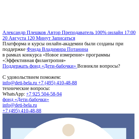
Александр Плешков
Автор
Преподаватель
100% онлайн
17:00
20 Августа
120
Минут
Записаться
Платформа и курсы онлайн-академии были созданы при
поддержке
Фонда Владимира Потанина
в рамках конкурса «Новое измерение» программы
«Эффективная филантропия»
Поддержать фонд «Дети-бабочки»
Возникли вопросы?
С удовольствием поможем:
info@deti-bela.ru
+7 (495) 410-48-88
технические вопросы:
WhatsApp:
+7 925 504-58-94
фонд «Дети-бабочки»
info@deti-bela.ru
+7 (495) 410-48-88