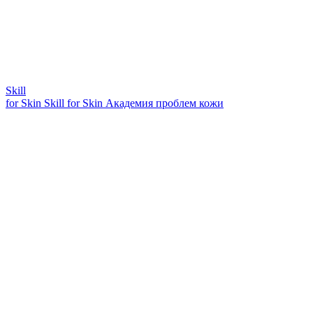
Skill
for Skin
Skill for Skin
Академия проблем кожи