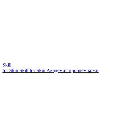
Skill
for Skin
Skill for Skin
Академия проблем кожи