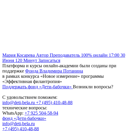
Мария Косарева
Автор
Преподаватель
100% онлайн
17:00
30
Июня
120
Минут
Записаться
Платформа и курсы онлайн-академии были созданы при
поддержке
Фонда Владимира Потанина
в рамках конкурса «Новое измерение» программы
«Эффективная филантропия»
Поддержать фонд «Дети-бабочки»
Возникли вопросы?
С удовольствием поможем:
info@deti-bela.ru
+7 (495) 410-48-88
технические вопросы:
WhatsApp:
+7 925 504-58-94
фонд «Дети-бабочки»
info@deti-bela.ru
+7 (495) 410-48-88