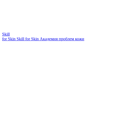
Skill
for Skin
Skill for Skin
Академия проблем кожи