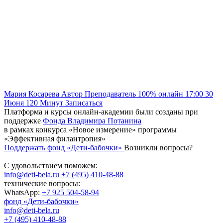
Мария Косарева
Автор
Преподаватель
100% онлайн
17:00
30
Июня
120
Минут
Записаться
Платформа и курсы онлайн-академии были созданы при
поддержке
Фонда Владимира Потанина
в рамках конкурса «Новое измерение» программы
«Эффективная филантропия»
Поддержать фонд «Дети-бабочки»
Возникли вопросы?
С удовольствием поможем:
info@deti-bela.ru
+7 (495) 410-48-88
технические вопросы:
WhatsApp:
+7 925 504-58-94
фонд «Дети-бабочки»
info@deti-bela.ru
+7 (495) 410-48-88