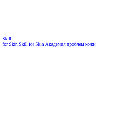
Skill
for Skin
Skill for Skin
Академия проблем кожи