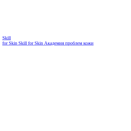
Skill
for Skin
Skill for Skin
Академия проблем кожи