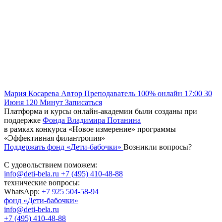
Мария Косарева
Автор
Преподаватель
100% онлайн
17:00
30
Июня
120
Минут
Записаться
Платформа и курсы онлайн-академии были созданы при
поддержке
Фонда Владимира Потанина
в рамках конкурса «Новое измерение» программы
«Эффективная филантропия»
Поддержать фонд «Дети-бабочки»
Возникли вопросы?
С удовольствием поможем:
info@deti-bela.ru
+7 (495) 410-48-88
технические вопросы:
WhatsApp:
+7 925 504-58-94
фонд «Дети-бабочки»
info@deti-bela.ru
+7 (495) 410-48-88