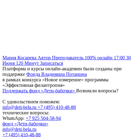
Мария Косарева
Автор
Преподаватель
100% онлайн
17:00
30
Июня
120
Минут
Записаться
Платформа и курсы онлайн-академии были созданы при
поддержке
Фонда Владимира Потанина
в рамках конкурса «Новое измерение» программы
«Эффективная филантропия»
Поддержать фонд «Дети-бабочки»
Возникли вопросы?
С удовольствием поможем:
info@deti-bela.ru
+7 (495) 410-48-88
технические вопросы:
WhatsApp:
+7 925 504-58-94
фонд «Дети-бабочки»
info@deti-bela.ru
+7 (495) 410-48-88