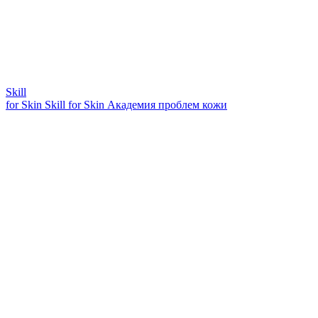
Skill
for Skin
Skill for Skin
Академия проблем кожи