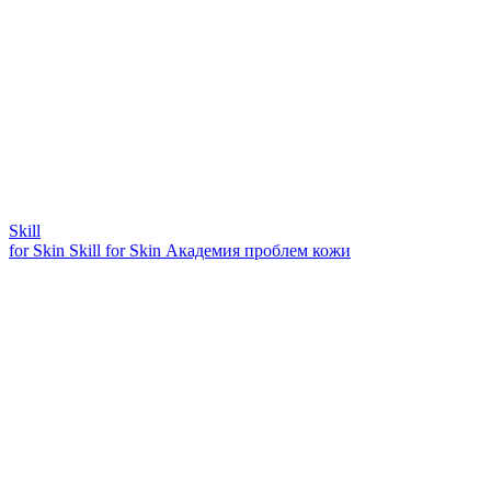
Skill
for Skin
Skill for Skin
Академия проблем кожи