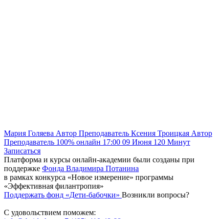
Мария Голяева
Автор
Преподаватель
Ксения Троицкая
Автор
Преподаватель
100% онлайн
17:00
09 Июня
120
Минут
Записаться
Платформа и курсы онлайн-академии были созданы при
поддержке
Фонда Владимира Потанина
в рамках конкурса «Новое измерение» программы
«Эффективная филантропия»
Поддержать фонд «Дети-бабочки»
Возникли вопросы?
С удовольствием поможем: