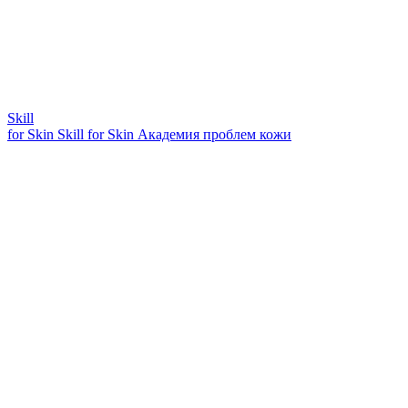
Skill
for Skin
Skill for Skin
Академия проблем кожи