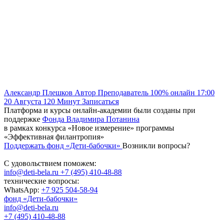
Александр Плешков
Автор
Преподаватель
100% онлайн
17:00
20 Августа
120
Минут
Записаться
Платформа и курсы онлайн-академии были созданы при
поддержке
Фонда Владимира Потанина
в рамках конкурса «Новое измерение» программы
«Эффективная филантропия»
Поддержать фонд «Дети-бабочки»
Возникли вопросы?
С удовольствием поможем:
info@deti-bela.ru
+7 (495) 410-48-88
технические вопросы:
WhatsApp:
+7 925 504-58-94
фонд «Дети-бабочки»
info@deti-bela.ru
+7 (495) 410-48-88