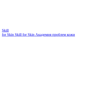
Skill
for Skin
Skill for Skin
Академия проблем кожи