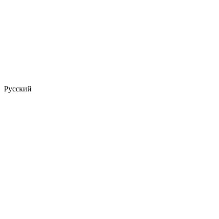
Русский