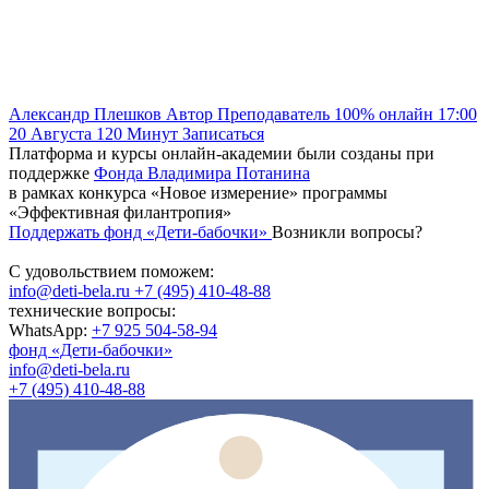
Александр Плешков
Автор
Преподаватель
100% онлайн
17:00
20 Августа
120
Минут
Записаться
Платформа и курсы онлайн-академии были созданы при
поддержке
Фонда Владимира Потанина
в рамках конкурса «Новое измерение» программы
«Эффективная филантропия»
Поддержать фонд «Дети-бабочки»
Возникли вопросы?
С удовольствием поможем:
info@deti-bela.ru
+7 (495) 410-48-88
технические вопросы:
WhatsApp:
+7 925 504-58-94
фонд «Дети-бабочки»
info@deti-bela.ru
+7 (495) 410-48-88