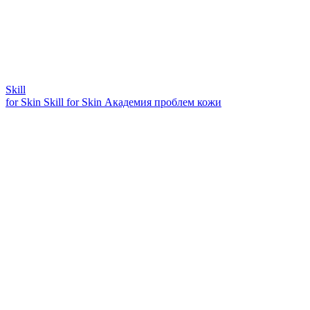
Skill
for Skin
Skill for Skin
Академия проблем кожи