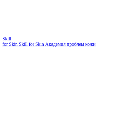
Skill
for Skin
Skill for Skin
Академия проблем кожи