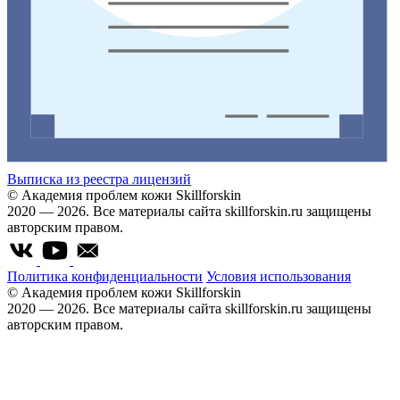
Выписка из реестра лицензий
© Академия проблем кожи Skillforskin
2020 — 2026. Все материалы сайта skillforskin.ru защищены
авторским правом.
Политика конфиденциальности
Условия использования
© Академия проблем кожи Skillforskin
2020 — 2026. Все материалы сайта skillforskin.ru защищены
авторским правом.