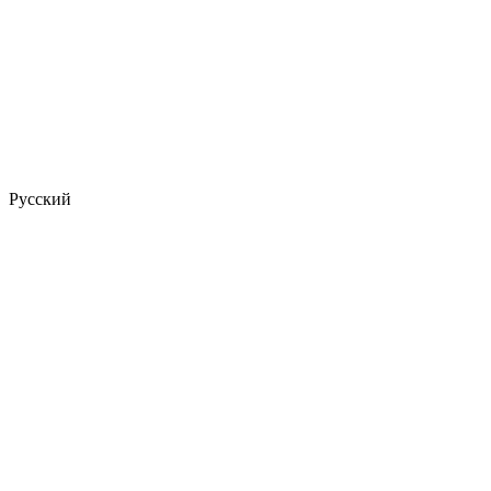
Русский