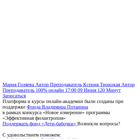
Мария Голяева
Автор
Преподаватель
Ксения Троицкая
Автор
Преподаватель
100% онлайн
17:00
09 Июня
120
Минут
Записаться
Платформа и курсы онлайн-академии были созданы при
поддержке
Фонда Владимира Потанина
в рамках конкурса «Новое измерение» программы
«Эффективная филантропия»
Поддержать фонд «Дети-бабочки»
Возникли вопросы?
С удовольствием поможем: