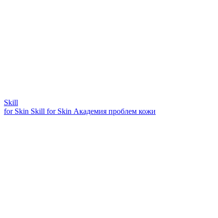
Skill
for Skin
Skill for Skin
Академия проблем кожи