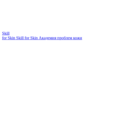
Skill
for Skin
Skill for Skin
Академия проблем кожи