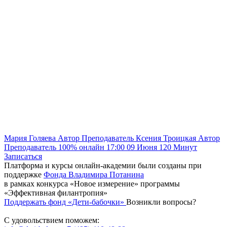
Мария Голяева
Автор
Преподаватель
Ксения Троицкая
Автор
Преподаватель
100% онлайн
17:00
09 Июня
120
Минут
Записаться
Платформа и курсы онлайн-академии были созданы при
поддержке
Фонда Владимира Потанина
в рамках конкурса «Новое измерение» программы
«Эффективная филантропия»
Поддержать фонд «Дети-бабочки»
Возникли вопросы?
С удовольствием поможем: