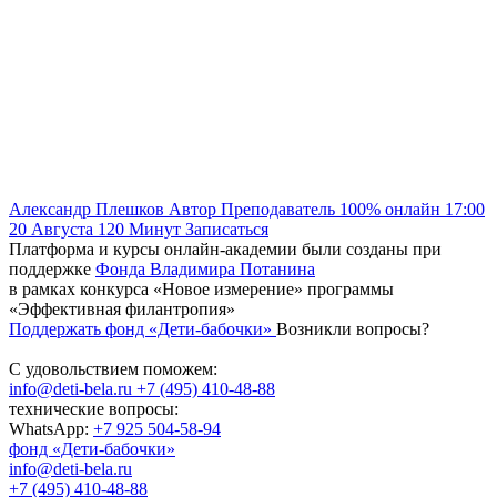
Александр Плешков
Автор
Преподаватель
100% онлайн
17:00
20 Августа
120
Минут
Записаться
Платформа и курсы онлайн-академии были созданы при
поддержке
Фонда Владимира Потанина
в рамках конкурса «Новое измерение» программы
«Эффективная филантропия»
Поддержать фонд «Дети-бабочки»
Возникли вопросы?
С удовольствием поможем:
info@deti-bela.ru
+7 (495) 410-48-88
технические вопросы:
WhatsApp:
+7 925 504-58-94
фонд «Дети-бабочки»
info@deti-bela.ru
+7 (495) 410-48-88