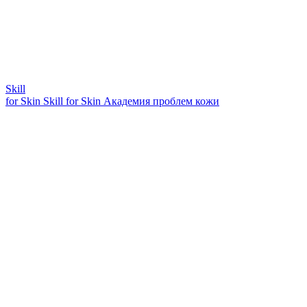
Skill
for Skin
Skill for Skin
Академия проблем кожи