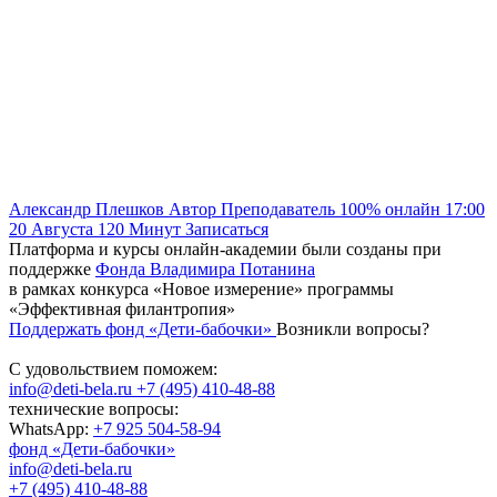
Александр Плешков
Автор
Преподаватель
100% онлайн
17:00
20 Августа
120
Минут
Записаться
Платформа и курсы онлайн-академии были созданы при
поддержке
Фонда Владимира Потанина
в рамках конкурса «Новое измерение» программы
«Эффективная филантропия»
Поддержать фонд «Дети-бабочки»
Возникли вопросы?
С удовольствием поможем:
info@deti-bela.ru
+7 (495) 410-48-88
технические вопросы:
WhatsApp:
+7 925 504-58-94
фонд «Дети-бабочки»
info@deti-bela.ru
+7 (495) 410-48-88