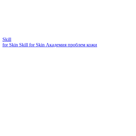
Skill
for Skin
Skill for Skin
Академия проблем кожи