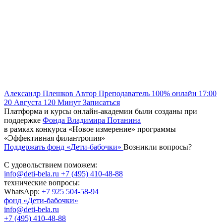
Александр Плешков
Автор
Преподаватель
100% онлайн
17:00
20 Августа
120
Минут
Записаться
Платформа и курсы онлайн-академии были созданы при
поддержке
Фонда Владимира Потанина
в рамках конкурса «Новое измерение» программы
«Эффективная филантропия»
Поддержать фонд «Дети-бабочки»
Возникли вопросы?
С удовольствием поможем:
info@deti-bela.ru
+7 (495) 410-48-88
технические вопросы:
WhatsApp:
+7 925 504-58-94
фонд «Дети-бабочки»
info@deti-bela.ru
+7 (495) 410-48-88