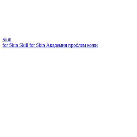
Skill
for Skin
Skill for Skin
Академия проблем кожи