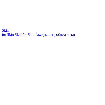
Skill
for Skin
Skill for Skin
Академия проблем кожи