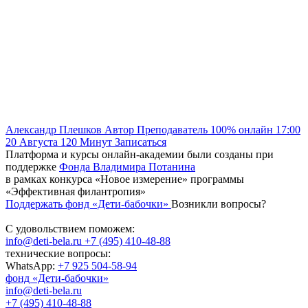
Александр Плешков
Автор
Преподаватель
100% онлайн
17:00
20 Августа
120
Минут
Записаться
Платформа и курсы онлайн-академии были созданы при
поддержке
Фонда Владимира Потанина
в рамках конкурса «Новое измерение» программы
«Эффективная филантропия»
Поддержать фонд «Дети-бабочки»
Возникли вопросы?
С удовольствием поможем:
info@deti-bela.ru
+7 (495) 410-48-88
технические вопросы:
WhatsApp:
+7 925 504-58-94
фонд «Дети-бабочки»
info@deti-bela.ru
+7 (495) 410-48-88