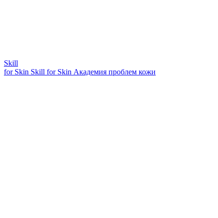
Skill
for Skin
Skill for Skin
Академия проблем кожи