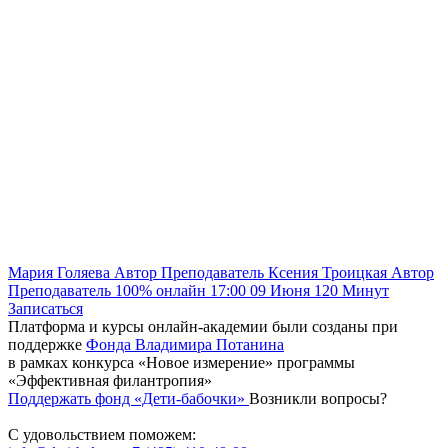
Мария Голяева
Автор
Преподаватель
Ксения Троицкая
Автор
Преподаватель
100% онлайн
17:00
09 Июня
120
Минут
Записаться
Платформа и курсы онлайн-академии были созданы при
поддержке
Фонда Владимира Потанина
в рамках конкурса «Новое измерение» программы
«Эффективная филантропия»
Поддержать фонд «Дети-бабочки»
Возникли вопросы?
С удовольствием поможем: