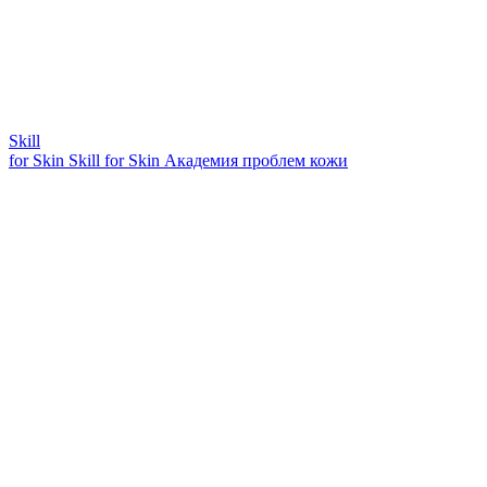
Skill
for Skin
Skill for Skin
Академия проблем кожи