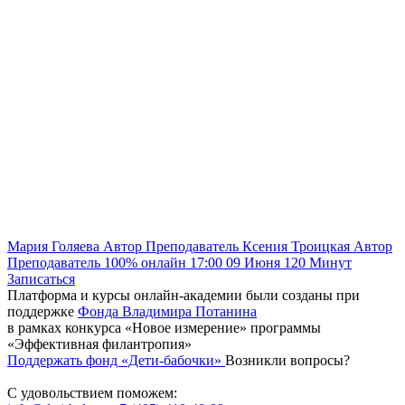
Мария Голяева
Автор
Преподаватель
Ксения Троицкая
Автор
Преподаватель
100% онлайн
17:00
09 Июня
120
Минут
Записаться
Платформа и курсы онлайн-академии были созданы при
поддержке
Фонда Владимира Потанина
в рамках конкурса «Новое измерение» программы
«Эффективная филантропия»
Поддержать фонд «Дети-бабочки»
Возникли вопросы?
С удовольствием поможем: