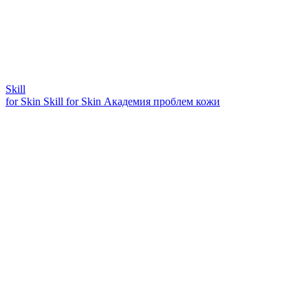
Skill
for Skin
Skill for Skin
Академия проблем кожи