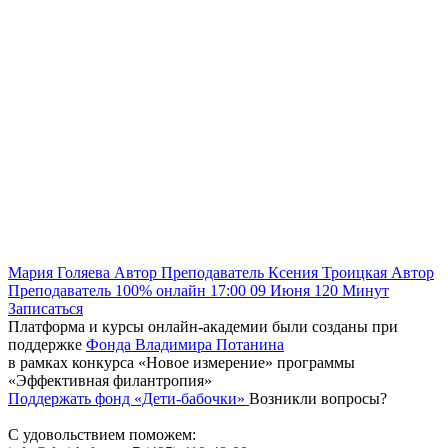
Мария Голяева
Автор
Преподаватель
Ксения Троицкая
Автор
Преподаватель
100% онлайн
17:00
09 Июня
120
Минут
Записаться
Платформа и курсы онлайн-академии были созданы при
поддержке
Фонда Владимира Потанина
в рамках конкурса «Новое измерение» программы
«Эффективная филантропия»
Поддержать фонд «Дети-бабочки»
Возникли вопросы?
С удовольствием поможем: