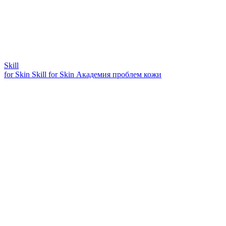
Skill
for Skin
Skill for Skin
Академия проблем кожи