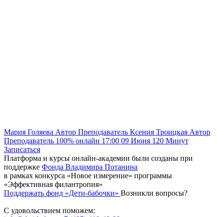
Мария Голяева
Автор
Преподаватель
Ксения Троицкая
Автор
Преподаватель
100% онлайн
17:00
09 Июня
120
Минут
Записаться
Платформа и курсы онлайн-академии были созданы при
поддержке
Фонда Владимира Потанина
в рамках конкурса «Новое измерение» программы
«Эффективная филантропия»
Поддержать фонд «Дети-бабочки»
Возникли вопросы?
С удовольствием поможем: