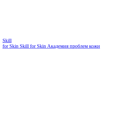
Skill
for Skin
Skill for Skin
Академия проблем кожи