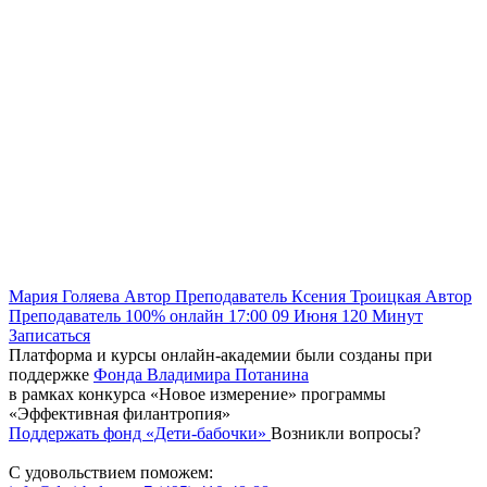
Мария Голяева
Автор
Преподаватель
Ксения Троицкая
Автор
Преподаватель
100% онлайн
17:00
09 Июня
120
Минут
Записаться
Платформа и курсы онлайн-академии были созданы при
поддержке
Фонда Владимира Потанина
в рамках конкурса «Новое измерение» программы
«Эффективная филантропия»
Поддержать фонд «Дети-бабочки»
Возникли вопросы?
С удовольствием поможем: