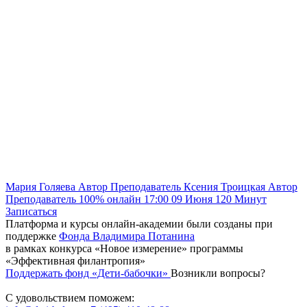
Мария Голяева
Автор
Преподаватель
Ксения Троицкая
Автор
Преподаватель
100% онлайн
17:00
09 Июня
120
Минут
Записаться
Платформа и курсы онлайн-академии были созданы при
поддержке
Фонда Владимира Потанина
в рамках конкурса «Новое измерение» программы
«Эффективная филантропия»
Поддержать фонд «Дети-бабочки»
Возникли вопросы?
С удовольствием поможем: