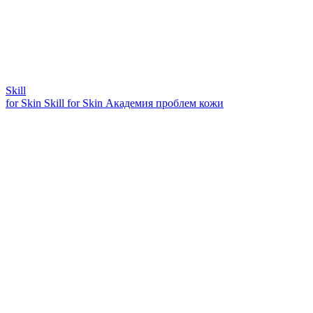
Skill
for Skin
Skill for Skin
Академия проблем кожи