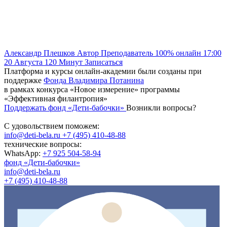
Александр Плешков
Автор
Преподаватель
100% онлайн
17:00
20 Августа
120
Минут
Записаться
Платформа и курсы онлайн-академии были созданы при
поддержке
Фонда Владимира Потанина
в рамках конкурса «Новое измерение» программы
«Эффективная филантропия»
Поддержать фонд «Дети-бабочки»
Возникли вопросы?
С удовольствием поможем:
info@deti-bela.ru
+7 (495) 410-48-88
технические вопросы:
WhatsApp:
+7 925 504-58-94
фонд «Дети-бабочки»
info@deti-bela.ru
+7 (495) 410-48-88