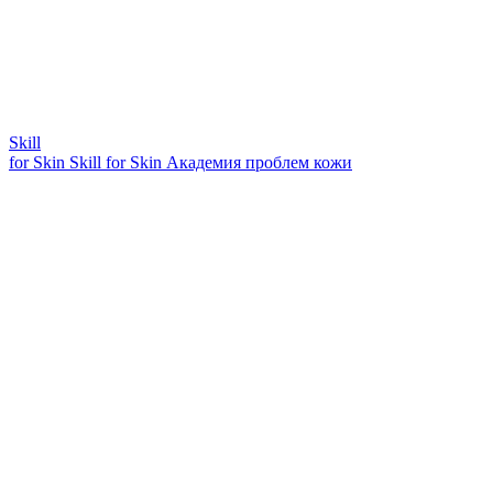
Skill
for Skin
Skill for Skin
Академия проблем кожи