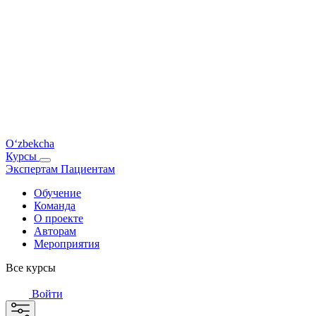
O‘zbekcha
Курсы
Экспертам
Пациентам
Обучение
Команда
О проекте
Авторам
Мероприятия
Все курсы
Войти