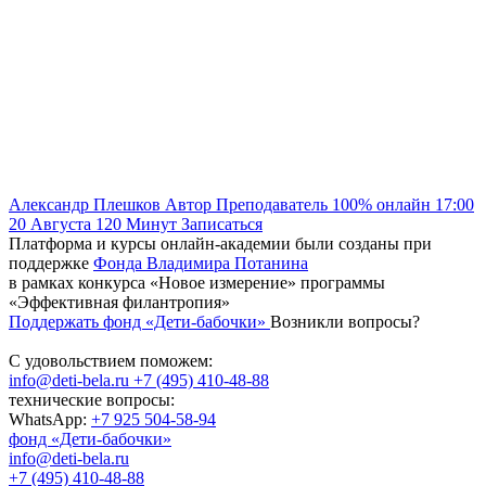
Александр Плешков
Автор
Преподаватель
100% онлайн
17:00
20 Августа
120
Минут
Записаться
Платформа и курсы онлайн-академии были созданы при
поддержке
Фонда Владимира Потанина
в рамках конкурса «Новое измерение» программы
«Эффективная филантропия»
Поддержать фонд «Дети-бабочки»
Возникли вопросы?
С удовольствием поможем:
info@deti-bela.ru
+7 (495) 410-48-88
технические вопросы:
WhatsApp:
+7 925 504-58-94
фонд «Дети-бабочки»
info@deti-bela.ru
+7 (495) 410-48-88