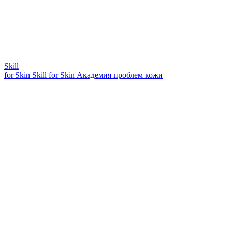
Skill
for Skin
Skill for Skin
Академия проблем кожи