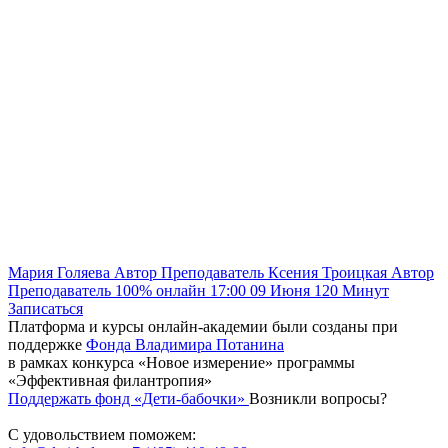
Мария Голяева
Автор
Преподаватель
Ксения Троицкая
Автор
Преподаватель
100% онлайн
17:00
09 Июня
120
Минут
Записаться
Платформа и курсы онлайн-академии были созданы при
поддержке
Фонда Владимира Потанина
в рамках конкурса «Новое измерение» программы
«Эффективная филантропия»
Поддержать фонд «Дети-бабочки»
Возникли вопросы?
С удовольствием поможем: