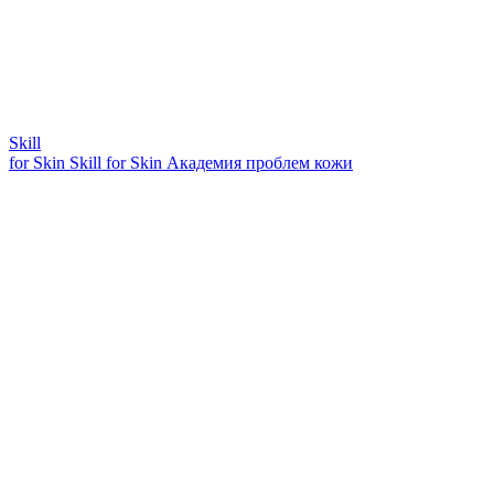
Skill
for Skin
Skill for Skin
Академия проблем кожи