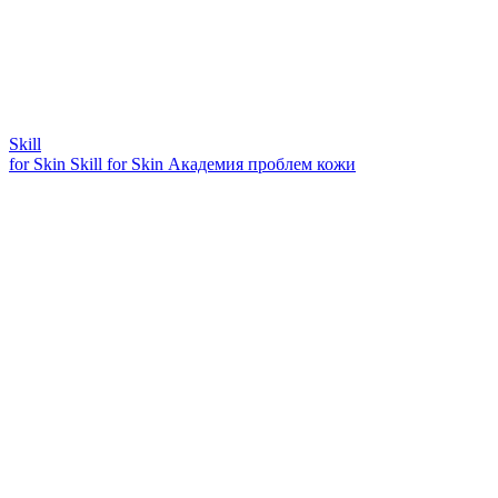
Skill
for Skin
Skill for Skin
Академия проблем кожи