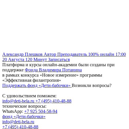
Александр Плешков
Автор
Преподаватель
100% онлайн
17:00
20 Августа
120
Минут
Записаться
Платформа и курсы онлайн-академии были созданы при
поддержке
Фонда Владимира Потанина
в рамках конкурса «Новое измерение» программы
«Эффективная филантропия»
Поддержать фонд «Дети-бабочки»
Возникли вопросы?
С удовольствием поможем:
info@deti-bela.ru
+7 (495) 410-48-88
технические вопросы:
WhatsApp:
+7 925 504-58-94
фонд «Дети-бабочки»
info@deti-bela.ru
+7 (495) 410-48-88