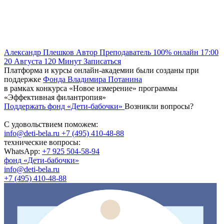
Александр Плешков
Автор
Преподаватель
100% онлайн
17:00
20 Августа
120
Минут
Записаться
Платформа и курсы онлайн-академии были созданы при
поддержке
Фонда Владимира Потанина
в рамках конкурса «Новое измерение» программы
«Эффективная филантропия»
Поддержать фонд «Дети-бабочки»
Возникли вопросы?
С удовольствием поможем:
info@deti-bela.ru
+7 (495) 410-48-88
технические вопросы:
WhatsApp:
+7 925 504-58-94
фонд «Дети-бабочки»
info@deti-bela.ru
+7 (495) 410-48-88