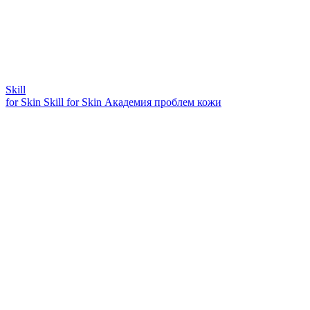
Skill
for Skin
Skill for Skin
Академия проблем кожи