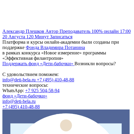
Александр Плешков
Автор
Преподаватель
100% онлайн
17:00
20 Августа
120
Минут
Записаться
Платформа и курсы онлайн-академии были созданы при
поддержке
Фонда Владимира Потанина
в рамках конкурса «Новое измерение» программы
«Эффективная филантропия»
Поддержать фонд «Дети-бабочки»
Возникли вопросы?
С удовольствием поможем:
info@deti-bela.ru
+7 (495) 410-48-88
технические вопросы:
WhatsApp:
+7 925 504-58-94
фонд «Дети-бабочки»
info@deti-bela.ru
+7 (495) 410-48-88