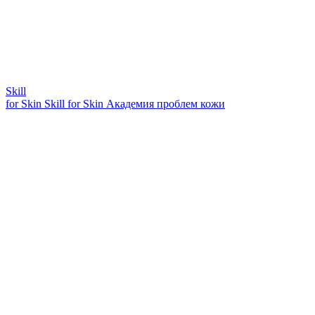
Skill
for Skin
Skill for Skin
Академия проблем кожи