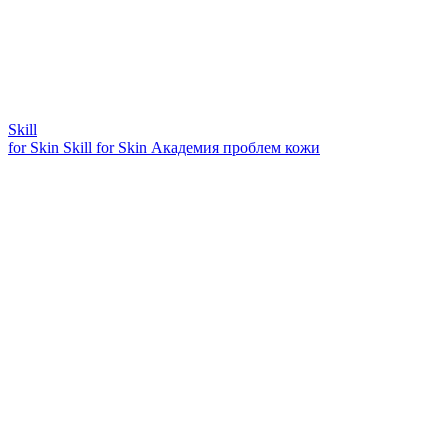
Skill
for Skin
Skill for Skin
Академия проблем кожи