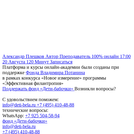
Александр Плешков
Автор
Преподаватель
100% онлайн
17:00
20 Августа
120
Минут
Записаться
Платформа и курсы онлайн-академии были созданы при
поддержке
Фонда Владимира Потанина
в рамках конкурса «Новое измерение» программы
«Эффективная филантропия»
Поддержать фонд «Дети-бабочки»
Возникли вопросы?
С удовольствием поможем:
info@deti-bela.ru
+7 (495) 410-48-88
технические вопросы:
WhatsApp:
+7 925 504-58-94
фонд «Дети-бабочки»
info@deti-bela.ru
+7 (495) 410-48-88