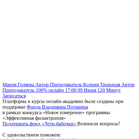
Мария Голяева
Автор
Преподаватель
Ксения Троицкая
Автор
Преподаватель
100% онлайн
17:00
09 Июня
120
Минут
Записаться
Платформа и курсы онлайн-академии были созданы при
поддержке
Фонда Владимира Потанина
в рамках конкурса «Новое измерение» программы
«Эффективная филантропия»
Поддержать фонд «Дети-бабочки»
Возникли вопросы?
С удовольствием поможем: