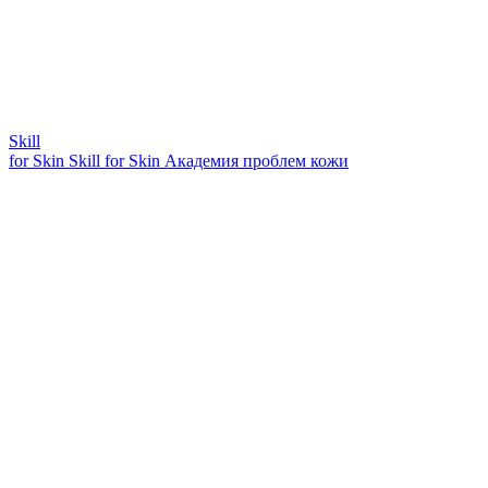
Skill
for Skin
Skill for Skin
Академия проблем кожи