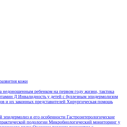
развития кожи
а недоношенным ребенком на первом году жизни, тактика
итамин Д
Инвалидность у детей с буллезным эпидермолизом
ов и их законных представителей
Хирургическая помощь
й эпидермолиз и его особенности
Гастроэнтерологические
практической подологии
Микробиологический мониторинг у