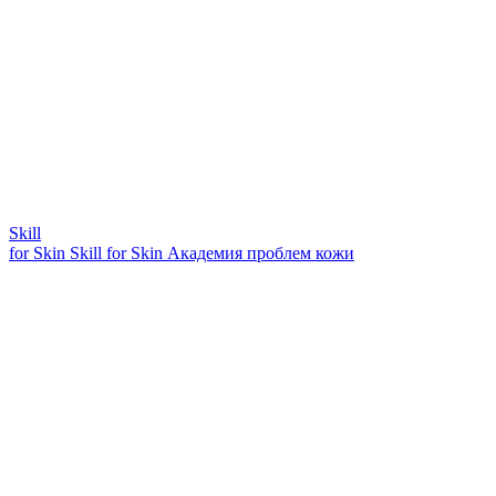
Skill
for Skin
Skill for Skin
Академия проблем кожи