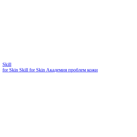
Skill
for Skin
Skill for Skin
Академия проблем кожи