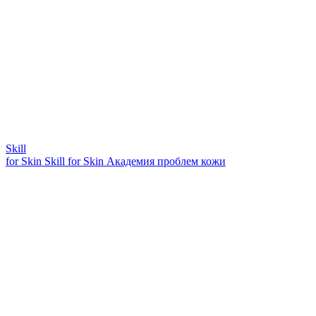
Skill
for Skin
Skill for Skin
Академия проблем кожи