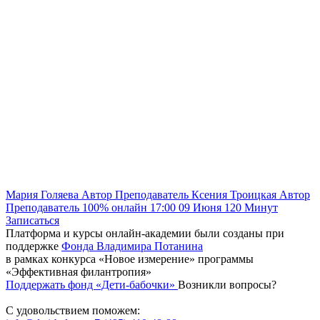
Мария Голяева
Автор
Преподаватель
Ксения Троицкая
Автор
Преподаватель
100% онлайн
17:00
09 Июня
120
Минут
Записаться
Платформа и курсы онлайн-академии были созданы при
поддержке
Фонда Владимира Потанина
в рамках конкурса «Новое измерение» программы
«Эффективная филантропия»
Поддержать фонд «Дети-бабочки»
Возникли вопросы?
С удовольствием поможем: