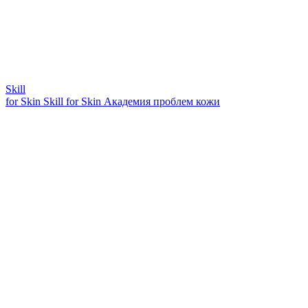
Skill
for Skin
Skill for Skin
Академия проблем кожи