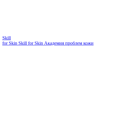
Skill
for Skin
Skill for Skin
Академия проблем кожи