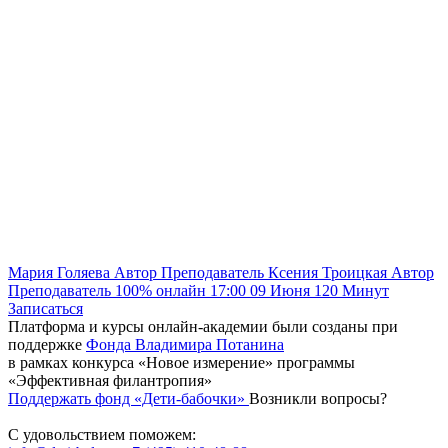
Мария Голяева
Автор
Преподаватель
Ксения Троицкая
Автор
Преподаватель
100% онлайн
17:00
09 Июня
120
Минут
Записаться
Платформа и курсы онлайн-академии были созданы при
поддержке
Фонда Владимира Потанина
в рамках конкурса «Новое измерение» программы
«Эффективная филантропия»
Поддержать фонд «Дети-бабочки»
Возникли вопросы?
С удовольствием поможем: