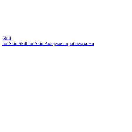
Skill
for Skin
Skill for Skin
Академия проблем кожи