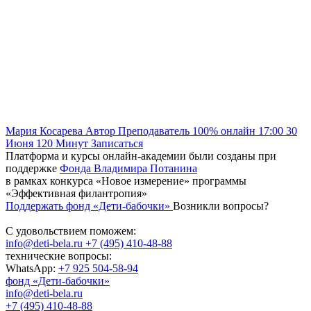
Мария Косарева
Автор
Преподаватель
100% онлайн
17:00
30
Июня
120
Минут
Записаться
Платформа и курсы онлайн-академии были созданы при
поддержке
Фонда Владимира Потанина
в рамках конкурса «Новое измерение» программы
«Эффективная филантропия»
Поддержать фонд «Дети-бабочки»
Возникли вопросы?
С удовольствием поможем:
info@deti-bela.ru
+7 (495) 410-48-88
технические вопросы:
WhatsApp:
+7 925 504-58-94
фонд «Дети-бабочки»
info@deti-bela.ru
+7 (495) 410-48-88