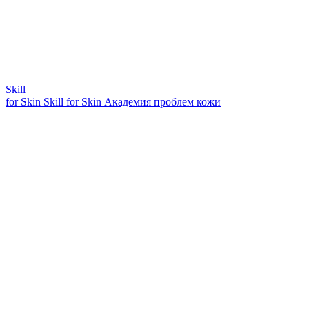
Skill
for Skin
Skill for Skin
Академия проблем кожи