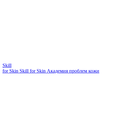
Skill
for Skin
Skill for Skin
Академия проблем кожи