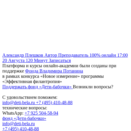
Александр Плешков
Автор
Преподаватель
100% онлайн
17:00
20 Августа
120
Минут
Записаться
Платформа и курсы онлайн-академии были созданы при
поддержке
Фонда Владимира Потанина
в рамках конкурса «Новое измерение» программы
«Эффективная филантропия»
Поддержать фонд «Дети-бабочки»
Возникли вопросы?
С удовольствием поможем:
info@deti-bela.ru
+7 (495) 410-48-88
технические вопросы:
WhatsApp:
+7 925 504-58-94
фонд «Дети-бабочки»
info@deti-bela.ru
+7 (495) 410-48-88