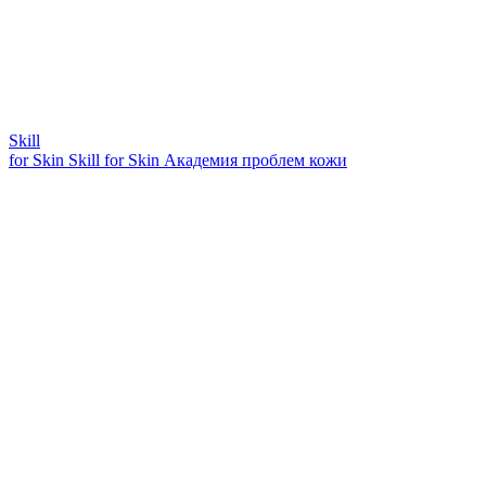
Skill
for Skin
Skill for Skin
Академия проблем кожи