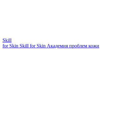
Skill
for Skin
Skill for Skin
Академия проблем кожи