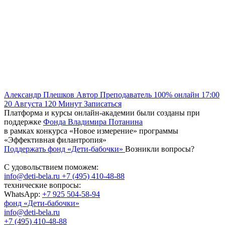
Александр Плешков
Автор
Преподаватель
100% онлайн
17:00
20 Августа
120
Минут
Записаться
Платформа и курсы онлайн-академии были созданы при
поддержке
Фонда Владимира Потанина
в рамках конкурса «Новое измерение» программы
«Эффективная филантропия»
Поддержать фонд «Дети-бабочки»
Возникли вопросы?
С удовольствием поможем:
info@deti-bela.ru
+7 (495) 410-48-88
технические вопросы:
WhatsApp:
+7 925 504-58-94
фонд «Дети-бабочки»
info@deti-bela.ru
+7 (495) 410-48-88