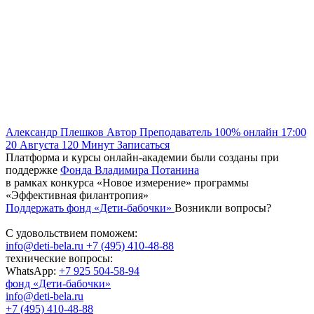
Александр Плешков
Автор
Преподаватель
100% онлайн
17:00
20 Августа
120
Минут
Записаться
Платформа и курсы онлайн-академии были созданы при
поддержке
Фонда Владимира Потанина
в рамках конкурса «Новое измерение» программы
«Эффективная филантропия»
Поддержать фонд «Дети-бабочки»
Возникли вопросы?
С удовольствием поможем:
info@deti-bela.ru
+7 (495) 410-48-88
технические вопросы:
WhatsApp:
+7 925 504-58-94
фонд «Дети-бабочки»
info@deti-bela.ru
+7 (495) 410-48-88