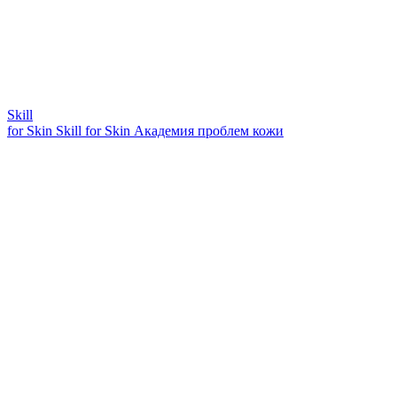
Skill
for Skin
Skill for Skin
Академия проблем кожи