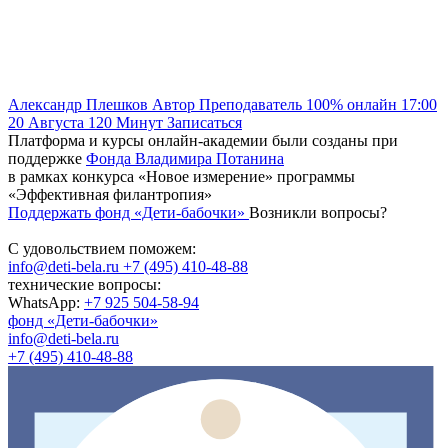
Александр Плешков
Автор
Преподаватель
100% онлайн
17:00
20 Августа
120
Минут
Записаться
Платформа и курсы онлайн-академии были созданы при
поддержке
Фонда Владимира Потанина
в рамках конкурса «Новое измерение» программы
«Эффективная филантропия»
Поддержать фонд «Дети-бабочки»
Возникли вопросы?
С удовольствием поможем:
info@deti-bela.ru
+7 (495) 410-48-88
технические вопросы:
WhatsApp:
+7 925 504-58-94
фонд «Дети-бабочки»
info@deti-bela.ru
+7 (495) 410-48-88