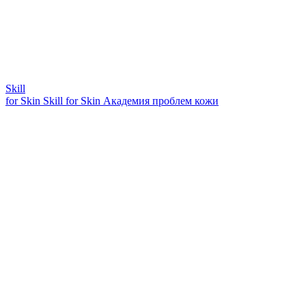
Skill
for Skin
Skill for Skin
Академия проблем кожи