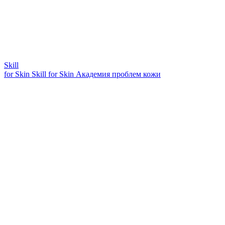
Skill
for Skin
Skill for Skin
Академия проблем кожи