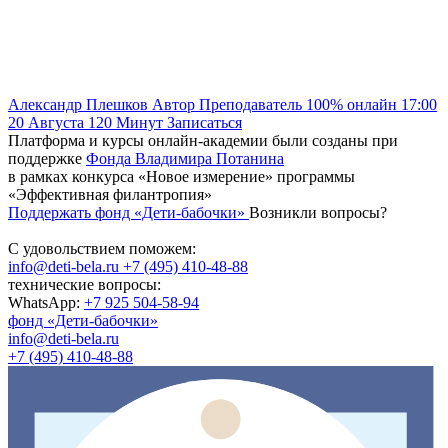
Александр Плешков
Автор
Преподаватель
100% онлайн
17:00
20 Августа
120
Минут
Записаться
Платформа и курсы онлайн-академии были созданы при
поддержке
Фонда Владимира Потанина
в рамках конкурса «Новое измерение» программы
«Эффективная филантропия»
Поддержать фонд «Дети-бабочки»
Возникли вопросы?
С удовольствием поможем:
info@deti-bela.ru
+7 (495) 410-48-88
технические вопросы:
WhatsApp:
+7 925 504-58-94
фонд «Дети-бабочки»
info@deti-bela.ru
+7 (495) 410-48-88